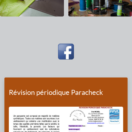
Révision périodique Paracheck